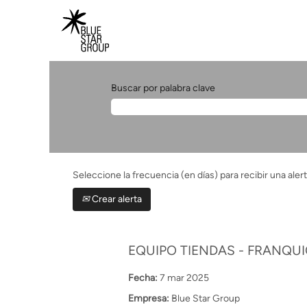
Buscar por palabra clave
Seleccione la frecuencia (en días) para recibir una alert
Crear alerta
EQUIPO TIENDAS - FRANQU
Fecha:
7 mar 2025
Empresa:
Blue Star Group