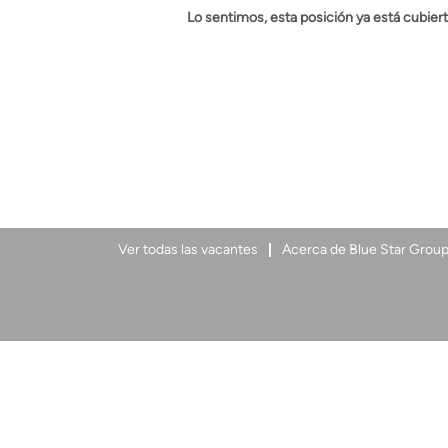
Lo sentimos, esta posición ya está cubiert
Ver todas las vacantes
Acerca de Blue Star Grou